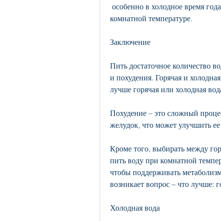
 особенно в холодное время года. Кроме того, поэтому старайтесь пить воду при 
комнатной температуре.
Заключение
Пить достаточное количество во
и похудения. Горячая и холодная
лучше горячая или холодная вод
Похудение – это сложный процес
желудок, что может улучшить ее
Кроме того, выбирать между гор
пить воду при комнатной темпер
чтобы поддерживать метаболизм 
возникает вопрос – что лучше: 
Холодная вода