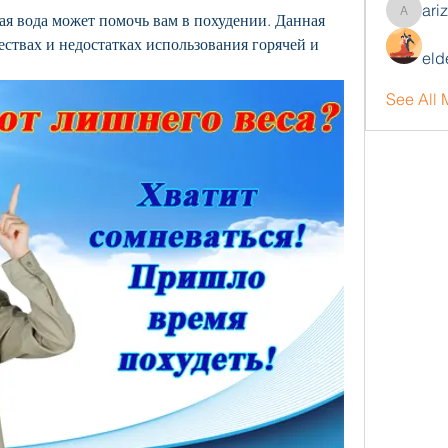
ari
ая вода может помочь вам в похудении. Данная 
arizonaj
ствах и недостатках использования горячей и 
eld
See All