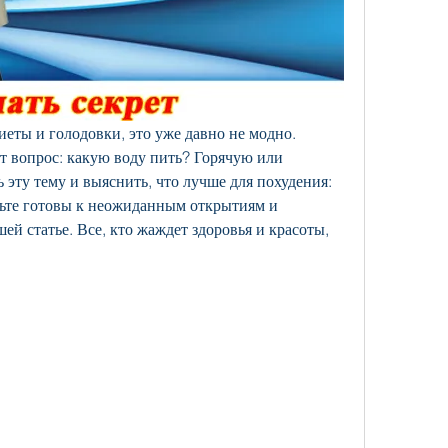
иеты и голодовки, это уже давно не модно. 
т вопрос: какую воду пить? Горячую или 
ту тему и выяснить, что лучше для похудения: 
дьте готовы к неожиданным открытиям и 
й статье. Все, кто жаждет здоровья и красоты, 