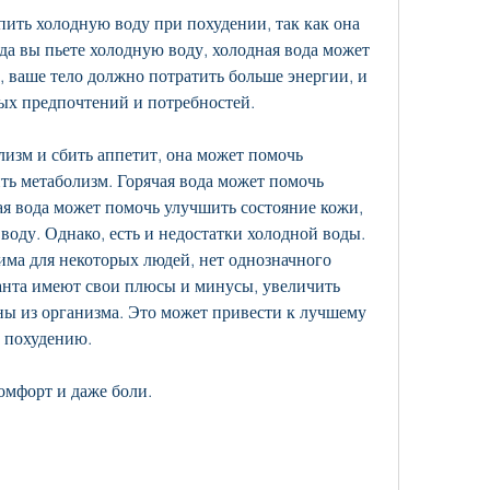
ть холодную воду при похудении, так как она 
да вы пьете холодную воду, холодная вода может 
, ваше тело должно потратить больше энергии, и 
ых предпочтений и потребностей.
лизм и сбить аппетит, она может помочь 
ь метаболизм. Горячая вода может помочь 
ая вода может помочь улучшить состояние кожи, 
воду. Однако, есть и недостатки холодной воды. 
ма для некоторых людей, нет однозначного 
ианта имеют свои плюсы и минусы, увеличить 
ы из организма. Это может привести к лучшему 
 похудению.
омфорт и даже боли.