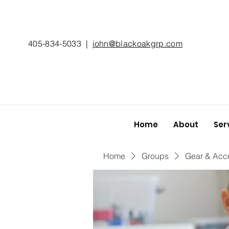
405-834-5033
|
john@blackoakgrp.com
Home
About
Ser
Home
Groups
Gear & Acc