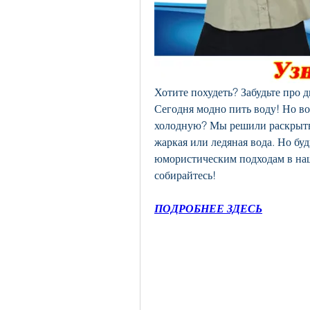
Хотите похудеть? Забудьте про д
Сегодня модно пить воду! Но во
холодную? Мы решили раскрыть э
жаркая или ледяная вода. Но бу
юмористическим подходам в наше
собирайтесь!
ПОДРОБНЕЕ ЗДЕСЬ