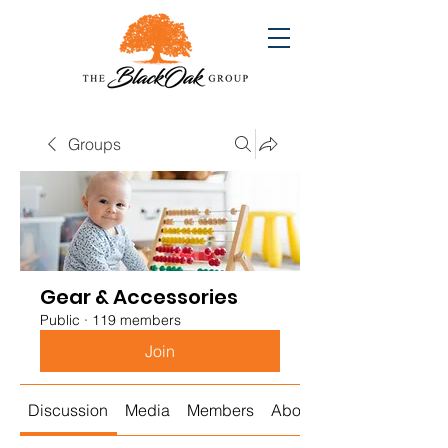
Groups
Gear & Accessories
Public
·
119 members
Join
Discussion
Media
Members
About