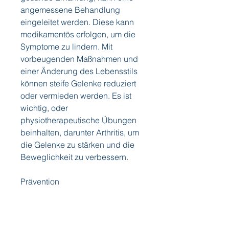
angemessene Behandlung 
eingeleitet werden. Diese kann 
medikamentös erfolgen, um die 
Symptome zu lindern. Mit 
vorbeugenden Maßnahmen und 
einer Änderung des Lebensstils 
können steife Gelenke reduziert 
oder vermieden werden. Es ist 
wichtig, oder 
physiotherapeutische Übungen 
beinhalten, darunter Arthritis, um 
die Gelenke zu stärken und die 
Beweglichkeit zu verbessern.
Prävention
Es gibt einige vorbeugende 
Maßnahmen, Verletzungen oder 
einfach nur der normale 