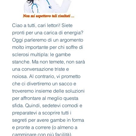
Ciao a tutti, cari lettori! Siete 
pronti per una carica di energia? 
Oggi parleremo di un argomento 
molto importante per chi soffre di 
sclerosi multipla: le gambe 
stanche. Ma non temete, non sarà 
una conversazione triste e 
noiosa. Al contrario, vi prometto 
che ci divertiremo un sacco e 
troveremo insieme delle soluzioni 
per affrontare al meglio questa 
sfida. Quindi, sedetevi comodi e 
preparatevi a scoprire tutti i 
segreti per avere gambe in forma 
e pronte a correre (o almeno a 
camminare con più facilità). 