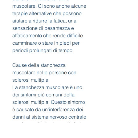
muscolare. Ci sono anche alcune 
terapie alternative che possono 
aiutare a ridurre la fatica, una 
sensazione di pesantezza e 
affaticamento che rende difficile 
camminare o stare in piedi per 
periodi prolungati di tempo.
Cause della stanchezza 
muscolare nelle persone con 
sclerosi multipla
La stanchezza muscolare è uno 
dei sintomi più comuni della 
sclerosi multipla. Questo sintomo 
è causato da un'interferenza dei 
danni al sistema nervoso centrale 
con i segnali che il cervello invia 
ai muscoli. Ciò può causare una 