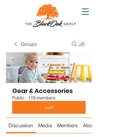
Groups
Gear & Accessories
Public
·
119 members
Join
Discussion
Media
Members
About