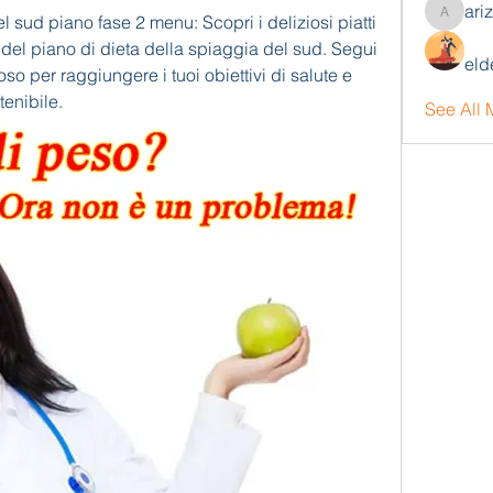
ari
l sud piano fase 2 menu: Scopri i deliziosi piatti 
arizonaj
 2 del piano di dieta della spiaggia del sud. Segui 
eld
o per raggiungere i tuoi obiettivi di salute e 
tenibile.
See All