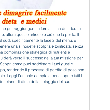
ce per raggiungere la forma fisica desiderata 
, allora questo articolo è ciò che fa per te. Il 
el sud, specificamente la fase 2 del menu, è 
ttenere una silhouette scolpita e tonificata, senza 
na combinazione strategica di nutrienti e 
 guiderà verso il successo nella tua missione per 
Scopri come puoi soddisfare i tuoi gusti e 
mpo, rendendo il processo di perdita di peso non 
. Leggi l'articolo completo per scoprire tutti i 
del piano di dieta della spiaggia del sud.