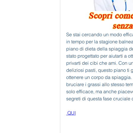
Se stai cercando un modo effica
in tempo per la stagione balneare
piano di dieta della spiaggia d
stato progettato per aiutarti a o
privarti dei cibi che ami. Con u
deliziosi pasti, questo piano ti
ottenere un corpo da spiaggia. 
bruciare i grassi allo stesso te
solo efficace, ma anche piacevole
segreti di questa fase cruciale 
 QUI