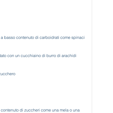
 a basso contenuto di carboidrati come spinaci 
stato con un cucchiaino di burro di arachidi 
 zucchero
o contenuto di zuccheri come una mela o una 