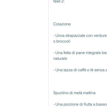
fase 2:
Colazione
- Uova strapazzate con verdure
o broccoli
- Una fetta di pane integrale to
naturale
- Una tazza di caffè o tè senza
Spuntino di metà mattina
- Una porzione di frutta a bass