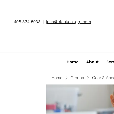
405-834-5033
|
john@blackoakgrp.com
Home
About
Ser
Home
Groups
Gear & Acc