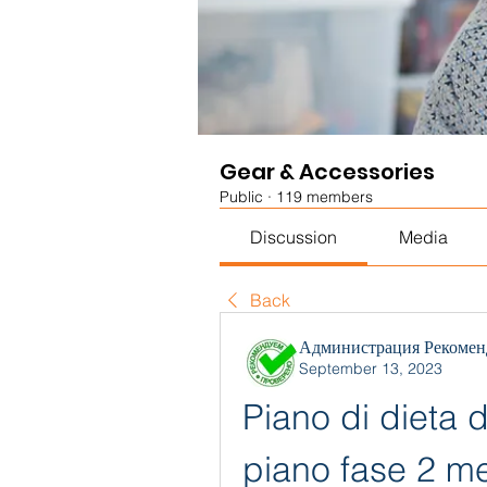
Gear & Accessories
Public
·
119 members
Discussion
Media
Back
Администрация Рекомен
September 13, 2023
Piano di dieta d
piano fase 2 m