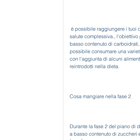
 è possibile raggiungere i tuoi obiettivi di perdita di peso e migliorare la tua 
salute complessiva., l'obiettivo
basso contenuto di carboidrati,
possibile consumare una variet
con l'aggiunta di alcuni alimen
reintrodotti nella dieta.
Cosa mangiare nella fase 2
Durante la fase 2 del piano di d
a basso contenuto di zuccheri e