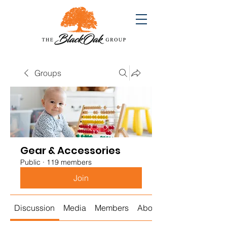
Groups
Gear & Accessories
Public
·
119 members
Join
Discussion
Media
Members
About