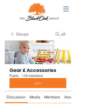
Groups
Gear & Accessories
Public
·
119 members
Join
Discussion
Media
Members
About