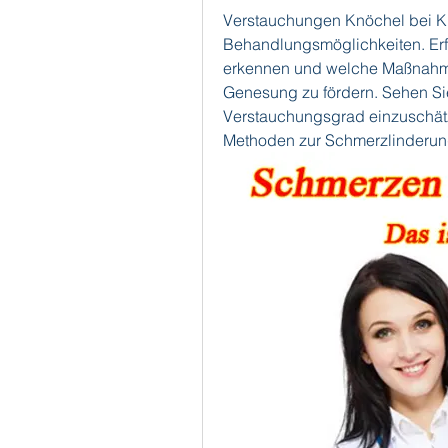
Verstauchungen Knöchel bei Ki
Behandlungsmöglichkeiten. Erfa
erkennen und welche Maßnahmen
Genesung zu fördern. Sehen Sie
Verstauchungsgrad einzuschätz
Methoden zur Schmerzlinderung