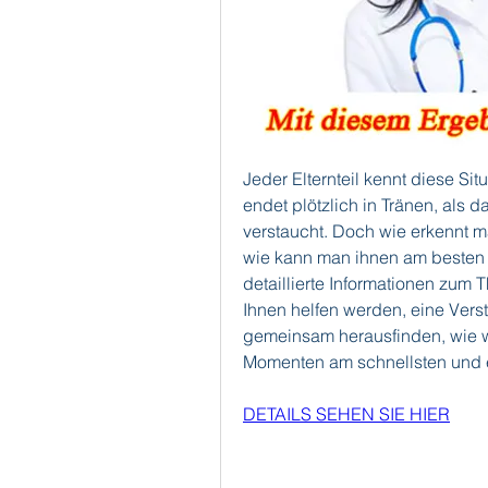
Jeder Elternteil kennt diese Sit
endet plötzlich in Tränen, als 
verstaucht. Doch wie erkennt 
wie kann man ihnen am besten he
detaillierte Informationen zum 
Ihnen helfen werden, eine Vers
gemeinsam herausfinden, wie wi
Momenten am schnellsten und ef
DETAILS SEHEN SIE HIER