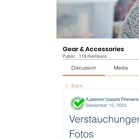
Gear & Accessories
Public
·
119 members
Discussion
Media
Back
Администрация Рекомен
September 15, 2023
Verstauchungen
Fotos