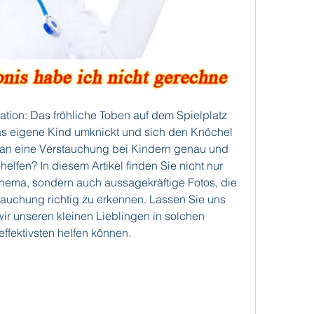
uation: Das fröhliche Toben auf dem Spielplatz 
das eigene Kind umknickt und sich den Knöchel 
man eine Verstauchung bei Kindern genau und 
lfen? In diesem Artikel finden Sie nicht nur 
Thema, sondern auch aussagekräftige Fotos, die 
tauchung richtig zu erkennen. Lassen Sie uns 
r unseren kleinen Lieblingen in solchen 
fektivsten helfen können.