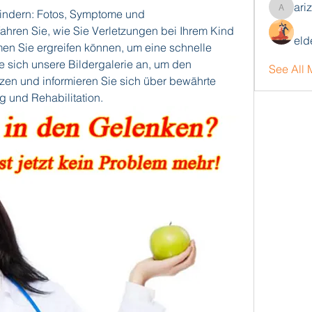
ari
ndern: Fotos, Symptome und 
arizonaj
hren Sie, wie Sie Verletzungen bei Ihrem Kind 
eld
 Sie ergreifen können, um eine schnelle 
 sich unsere Bildergalerie an, um den 
See All
en und informieren Sie sich über bewährte 
 und Rehabilitation.