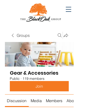
Groups
Gear & Accessories
Public
·
119 members
Join
Discussion
Media
Members
About