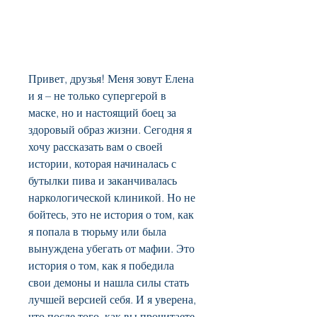
Привет, друзья! Меня зовут Елена 
и я – не только супергерой в 
маске, но и настоящий боец за 
здоровый образ жизни. Сегодня я 
хочу рассказать вам о своей 
истории, которая начиналась с 
бутылки пива и заканчивалась 
наркологической клиникой. Но не 
бойтесь, это не история о том, как 
я попала в тюрьму или была 
вынуждена убегать от мафии. Это 
история о том, как я победила 
свои демоны и нашла силы стать 
лучшей версией себя. И я уверена, 
что после того, как вы прочитаете 