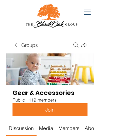
Groups
Gear & Accessories
Public
·
119 members
Join
Discussion
Media
Members
About