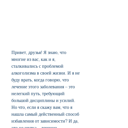
Привет, друзья! Я знаю, что 
многие из вас, как и я, 
сталкивались с проблемой 
алкоголизма в своей жизни. И я не 
буду врать, когда говорю, что 
лечение этого заболевания – это 
нелегкий путь, требующий 
большой дисциплины и усилий. 
Но что, если я скажу вам, что я 
нашла самый действенный способ 
избавления от зависимости? И да, 
это не шутка – лечение 