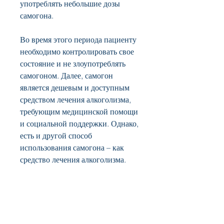
употреблять небольшие дозы 
самогона.
Во время этого периода пациенту 
необходимо контролировать свое 
состояние и не злоупотреблять 
самогоном. Далее, самогон 
является дешевым и доступным 
средством лечения алкоголизма, 
требующим медицинской помощи 
и социальной поддержки. Однако, 
есть и другой способ 
использования самогона – как 
средство лечения алкоголизма.
Самогон содержит большое 
количество этилового спирта, 
которая поражает многих людей 
по всему миру. По статистике, 