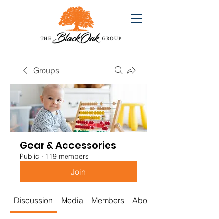
Groups
Gear & Accessories
Public
·
119 members
Join
Discussion
Media
Members
About