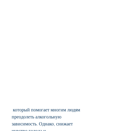
 который помогает многим людям 
преодолеть алкогольную 
зависимость. Однако, снижает 
чувство голода и 