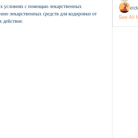
х условиях с помощью лекарственных 
eld
ию лекарственных средств для кодировки от 
See All
х действие.