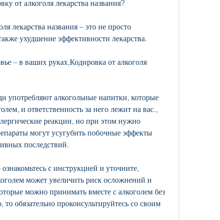
ку от алкоголя лекарства названия?
я лекарства названия – это не просто 
также ухудшение эффективности лекарства.
овье – в ваших руках,Кодировка от алкоголя 
и употребляют алкогольные напитки, которые 
лем, и ответственность за него лежит на вас., 
лергические реакции, но при этом нужно 
репараты могут усугубить побочные эффекты 
тивных последствий.
о ознакомьтесь с инструкцией и уточните, 
коголем может увеличить риск осложнений и 
оторые можно принимать вместе с алкоголем без 
, то обязательно проконсультируйтесь со своим 