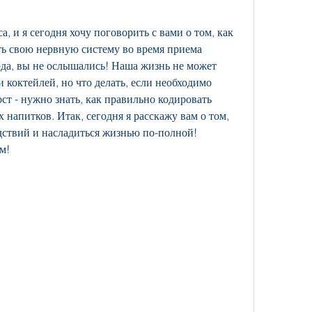
, и я сегодня хочу поговорить с вами о том, как 
ть свою нервную систему во время приема 
-да, вы не ослышались! Наша жизнь не может 
и коктейлей, но что делать, если необходимо 
т - нужно знать, как правильно кодировать 
 напитков. Итак, сегодня я расскажу вам о том, 
ствий и насладиться жизнью по-полной! 
м!