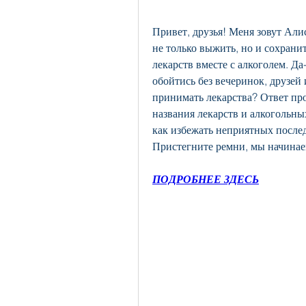
Привет, друзья! Меня зовут Алиса
не только выжить, но и сохрани
лекарств вместе с алкоголем. Да
обойтись без вечеринок, друзей 
принимать лекарства? Ответ прос
названия лекарств и алкогольных
как избежать неприятных послед
Пристегните ремни, мы начинае
ПОДРОБНЕЕ ЗДЕСЬ