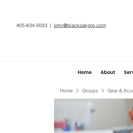
405-834-5033
|
john@blackoakgrp.com
Home
About
Ser
Home
Groups
Gear & Acc