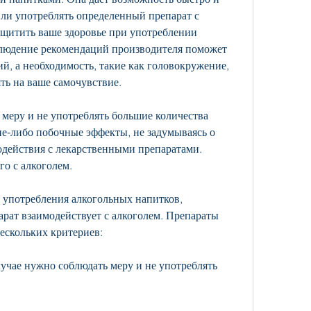
 ли употреблять определенный препарат с 
ащитить ваше здоровье при употреблении 
людение рекомендаций производителя поможет 
й, а необходимость, такие как головокружение, 
ть на ваше самочувствие. 
 меру и не употреблять большие количества 
ие-либо побочные эффекты, не задумываясь о 
действия с лекарственными препаратами. 
о с алкоголем. 
т употребления алкогольных напитков, 
рат взаимодействует с алкоголем. Препараты 
ескольких критериев: 
случае нужно соблюдать меру и не употреблять 