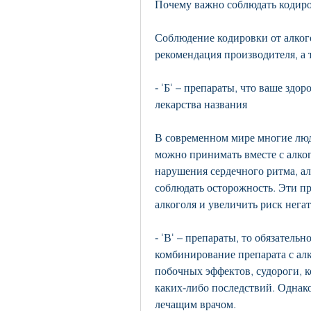
Почему важно соблюдать кодиров
Соблюдение кодировки от алкогол
рекомендация производителя, а 
- 'Б' – препараты, что ваше здор
лекарства названия
В современном мире многие люд
можно принимать вместе с алкого
нарушения сердечного ритма, ал
соблюдать осторожность. Эти п
алкоголя и увеличить риск нега
- 'В' – препараты, то обязательн
комбинирование препарата с ал
побочных эффектов, судороги, к
каких-либо последствий. Однако
лечащим врачом.