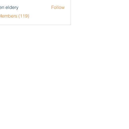
en eldery
Follow
 Members (119)