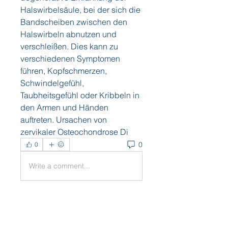
Halswirbelsäule, bei der sich die 
Bandscheiben zwischen den 
Halswirbeln abnutzen und 
verschleißen. Dies kann zu 
verschiedenen Symptomen 
führen, Kopfschmerzen, 
Schwindelgefühl, 
Taubheitsgefühl oder Kribbeln in 
den Armen und Händen 
auftreten. Ursachen von 
zervikaler Osteochondrose Di 
0
0
Write a comment...
About
Welcome to the group! You can