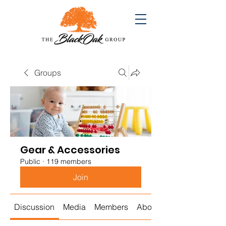
Groups
Gear & Accessories
Public
·
119 members
Join
Discussion
Media
Members
About