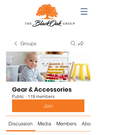
Groups
Gear & Accessories
Public
·
119 members
Join
Discussion
Media
Members
About