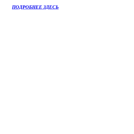
ПОДРОБНЕЕ ЗДЕСЬ