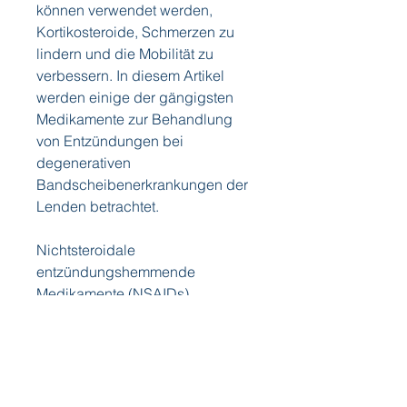
können verwendet werden, 
Kortikosteroide, Schmerzen zu 
lindern und die Mobilität zu 
verbessern. In diesem Artikel 
werden einige der gängigsten 
Medikamente zur Behandlung 
von Entzündungen bei 
degenerativen 
Bandscheibenerkrankungen der 
Lenden betrachtet.
Nichtsteroidale 
entzündungshemmende 
Medikamente (NSAIDs)
NSAIDs sind eine häufige Option 
zur Behandlung von 
Entzündungen bei degenerativen 
Bandscheibenerkrankungen der 
Lenden. Diese Medikamente 