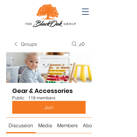
Groups
Gear & Accessories
Public
·
119 members
Join
Discussion
Media
Members
About