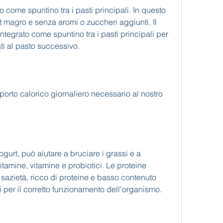
magro e senza aromi o zuccheri aggiunti. Il 
tegrato come spuntino tra i pasti principali per 
ati al pasto successivo. 
orto calorico giornaliero necessario al nostro 
rt, può aiutare a bruciare i grassi e a 
itamine, vitamine e probiotici. Le proteine 
sazietà, ricco di proteine e basso contenuto 
ti per il corretto funzionamento dell'organismo. 