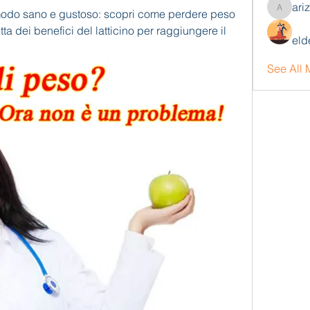
ari
modo sano e gustoso: scopri come perdere peso 
arizonaj
a dei benefici del latticino per raggiungere il 
eld
See All