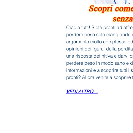
Ciao a tutti! Siete pronti ad aff
perdere peso solo mangiando y
argomento molto complesso ed è f
opinioni dei 'guru' della perdit
una risposta definitiva e darvi q
perdere peso in modo sano e dur
informazioni e a scoprire tutti i 
pronti? Allora venite a scoprire 
VEDI ALTRO ...