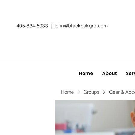
405-834-5033
|
john@blackoakgrp.com
Home
About
Ser
Home
Groups
Gear & Acc