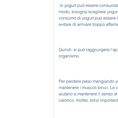
 lo yogurt può essere consumato come spuntino tra i pasti principali. In questo 
modo, bisogna scegliere yogurt 
consumo di yogurt può essere in
evitare di arrivare troppo affam
Quindi, si può raggiungere l'app
organismo. 
Per perdere peso mangiando yogu
mantenere i muscoli tonici. Le v
aiutano a mantenere il senso di 
calorico. Inoltre, sono importan