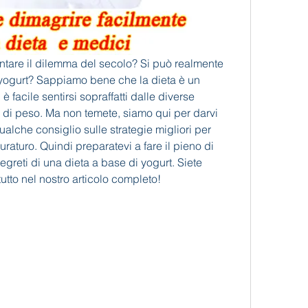
rontare il dilemma del secolo? Si può realmente 
ogurt? Sappiamo bene che la dieta è un 
acile sentirsi sopraffatti dalle diverse 
a di peso. Ma non temete, siamo qui per darvi 
ualche consiglio sulle strategie migliori per 
aturo. Quindi preparatevi a fare il pieno di 
segreti di una dieta a base di yogurt. Siete 
tutto nel nostro articolo completo!