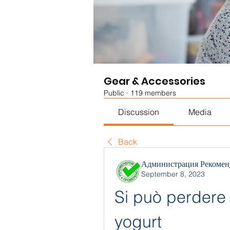
Gear & Accessories
Public
·
119 members
Discussion
Media
Back
Администрация Рекомен
September 8, 2023
Si può perdere
yogurt