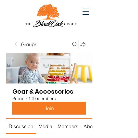
Groups
Gear & Accessories
Public
·
119 members
Join
Discussion
Media
Members
About