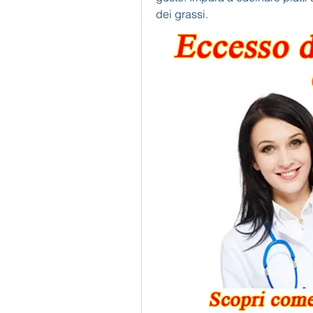
dei grassi.