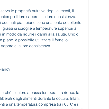
serva le proprietà nutritive degli alimenti, il 
tempo il loro sapore e la loro consistenza. 
i cucinati pian piano sono una fonte eccellente 
 grassi si scioglie a temperature superiori ai 
 in modo da ridurre i danni alla salute. Uno di 
 piano, è possibile utilizzare il fornello, 
sapore e la loro consistenza.
piano?
perché il calore a bassa temperatura riduce la 
erati dagli alimenti durante la cottura. Infatti, 
enti a una temperatura compresa tra i 65°C e i 