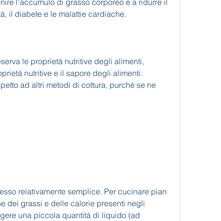
nire l'accumulo di grasso corporeo e a ridurre il 
à, il diabete e le malattie cardiache.
serva le proprietà nutritive degli alimenti, 
ietà nutritive e il sapore degli alimenti. 
tto ad altri metodi di cottura, purché se ne 
esso relativamente semplice. Per cucinare pian 
 dei grassi e delle calorie presenti negli 
gere una piccola quantità di liquido (ad 