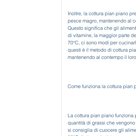
Inoltre, la cottura pian piano pre
pesce magro, mantenendo al con
Questo significa che gli aliment
di vitamine, la maggior parte dei
70°C, ci sono modi per cucinarli
questi è il metodo di cottura pian
mantenendo al contempo il loro 
Come funziona la cottura pian 
La cottura pian piano funziona 
quantità di grassi che vengono lib
si consiglia di cuocere gli alim