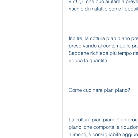
95°C, il che può aiutare a preve
rischio di malattie come l'obesit
Inoltre, la cottura pian piano pre
preservando al contempo le propr
Sebbene richieda più tempo rispe
riduca la quantità.
Come cucinare pian piano?
La cottura pian piano è un proc
piano, che comporta la riduzione
alimenti, è consigliabile aggiun