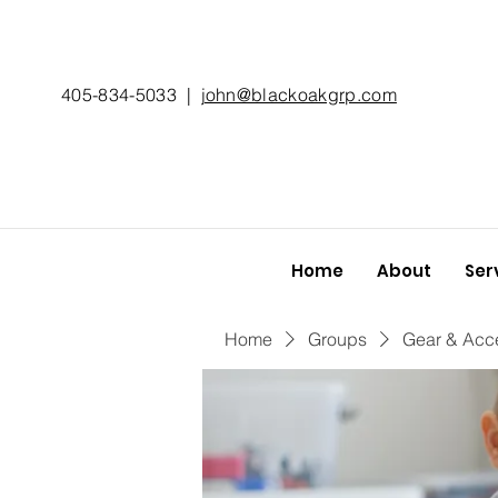
405-834-5033
|
john@blackoakgrp.com
Home
About
Ser
Home
Groups
Gear & Acc