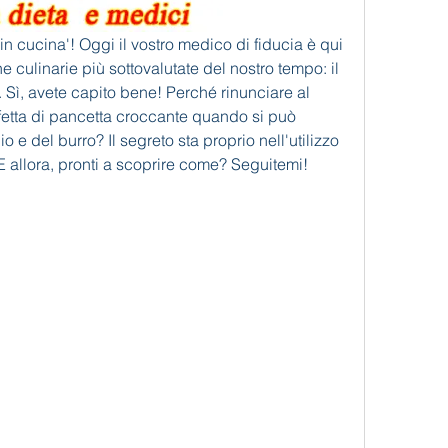
te in cucina'! Oggi il vostro medico di fiducia è qui 
e culinarie più sottovalutate del nostro tempo: il 
. Sì, avete capito bene! Perché rinunciare al 
 fetta di pancetta croccante quando si può 
o e del burro? Il segreto sta proprio nell'utilizzo 
 E allora, pronti a scoprire come? Seguitemi!