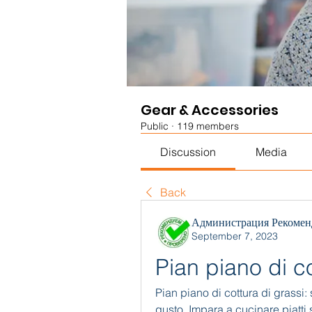
Gear & Accessories
Public
·
119 members
Discussion
Media
Back
Администрация Рекомен
September 7, 2023
Pian piano di co
Pian piano di cottura di grassi
gusto. Impara a cucinare piatti 